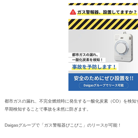
都市ガスの漏れ、不完全燃焼時に発生する一酸化炭素（CO）を検知
早期検知することで事故を未然に防ぎます。
Daigasグループで「ガス警報器ぴこぴこ」のリースが可能！