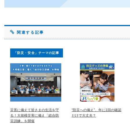
関連する記事
「防災・安全」テーマの記事
災害に備えて皆さまの生活を守
“防災への備え”、年に1回の確認
る！大規模災害に備え「総合防
だけで大丈夫？
災訓練」を開催