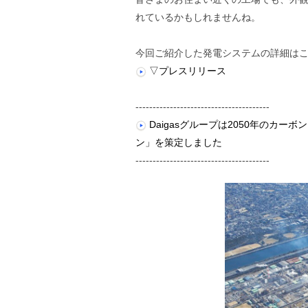
れているかもしれませんね。
今回ご紹介した発電システムの詳細は
▽プレスリリース
---------------------------------------
Daigasグループは2050年のカ
ン」を策定しました
---------------------------------------