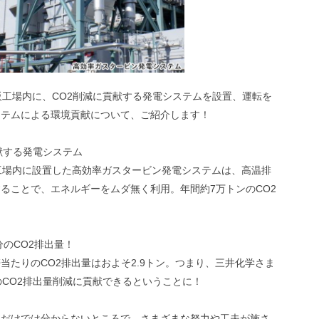
大阪工場内に、CO2削減に貢献する発電システムを設置、運転を
ステムによる環境貢献について、ご紹介します！
献する発電システム
阪工場内に設置した高効率ガスタービン発電システムは、高温排
ることで、エネルギーをムダ無く利用。年間約7万トンのCO2
分のCO2排出量！
当たりのCO2排出量はおよそ2.9トン。つまり、三井化学さま
分のCO2排出量削減に貢献できるということに！
観だけでは分からないところで、さまざまな努力や工夫が施さ