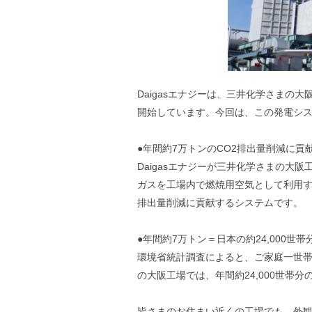
Daigasエナジーは、三井化学さまの
開始しています。今回は、この発電シ
●年間約7万トンのCO2排出量削減に貢
Daigasエナジーが三井化学さまの大
ガスを工場内で燃焼用空気として利用す
排出量削減に貢献するシステムです。
●年間約7万トン＝日本の約24,000世帯
環境省統計調査によると、ご家庭一世帯
の大阪工場では、年間約24,000世帯
皆さまのお住まい近くの工場でも、外