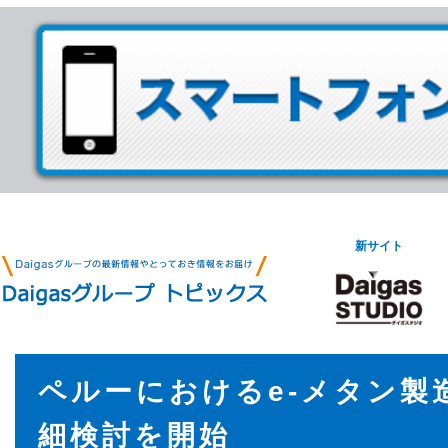
新サイト
ペルーにおけるe-メタン製
細検討を開始