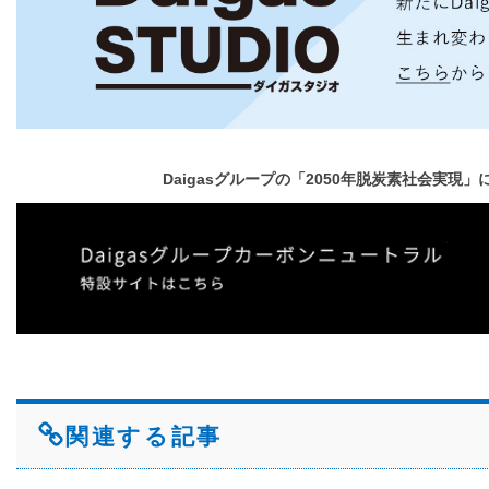
Daigasグループの「2050年脱炭素社会実現
関連する記事