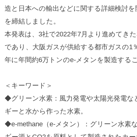
造と日本への輸出などに関する詳細検討を
を締結しました。
本発表は、3社で2022年7月より進めてき
であり、大阪ガスが供給する都市ガスの1％
年に年間約6万トンのe-メタンを製造する
＜キーワード＞
◆グリーン水素：風力発電や太陽光発電な
ギーと水から作った水素。
◆e-methane（e-メタン）：グリーン水
ギー源とCO2を原料として製造されたカ