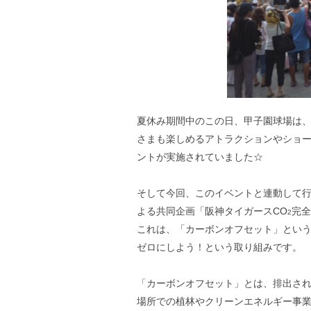
夏休み期間中のこの日、甲子園球場は、
さまも楽しめるアトラクションやショ
ントが実施されていました☆
そして今回、このイベントと連動して
よる共同企画「阪神タイガースCO
完全
2
これは、「カーボンオフセット」という
ゼロにしよう！という取り組みです。
「カーボンオフセット」とは、排出され
場所での植林やクリーンエネルギー事