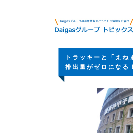
トラッキーと「えね
排出量がゼロになる