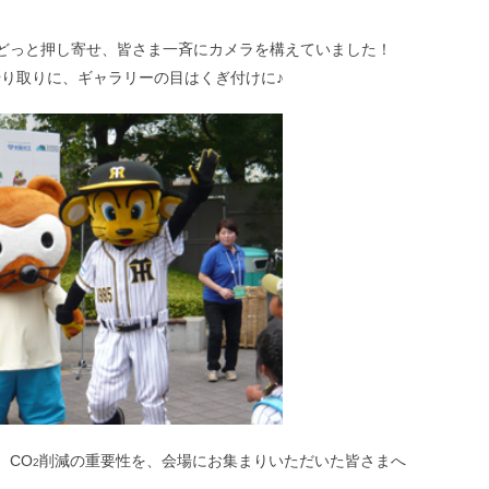
どっと押し寄せ、皆さま一斉にカメラを構えていました！
り取りに、ギャラリーの目はくぎ付けに♪
、CO
削減の重要性を、会場にお集まりいただいた皆さまへ
2