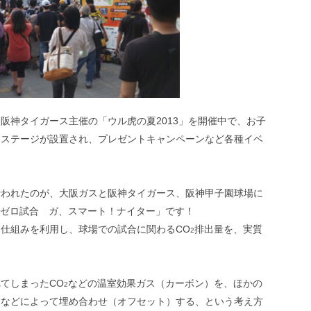
阪神タイガース主催の「ウル虎の夏2013」を開催中で、お子
ーステージが設置され、プレゼントキャンペーンなど各種イベ
行われたのが、大阪ガスと阪神タイガース、阪神甲子園球場に
ゼロ試合 ガ、スマート！ナイター」です！
仕組みを利用し、球場での試合に関わるCO
排出量を、実質
2
てしまったCO
などの温室効果ガス（カーボン）を、ほかの
2
業などによって埋め合わせ（オフセット）する、という考え方