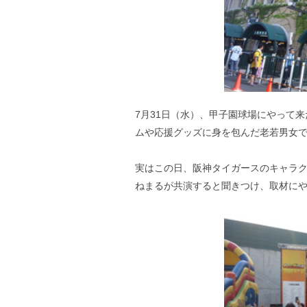
7月31日（水）、甲子園球場にやって
ムや応援グッズに身を包んだ老若男女
実はこの日、阪神タイガースのキャラ
ねまるが共演すると聞きつけ、取材に