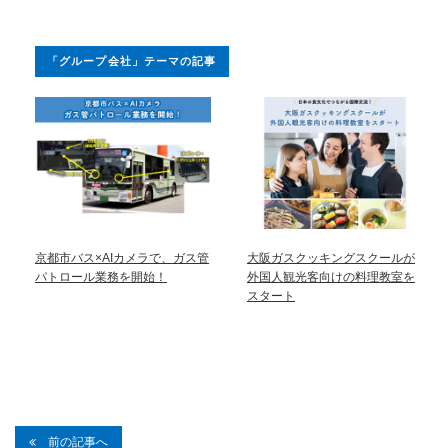
「グループ会社」テーマの記事
京都市バス×AIカメラで、ガス管
大阪ガスクッキングスクールが
パトロール業務を開始！
外国人観光客向けの料理教室を
スタート
前の記事へ