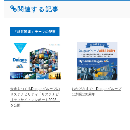
関連する記事
「経営関連」テーマの記事
未来をつくるDaigasグループの
おかげさまで、Daigasグループ
サステナビリティ「サステナビ
は創業120周年
リティサイト／レポート2025」
を公開