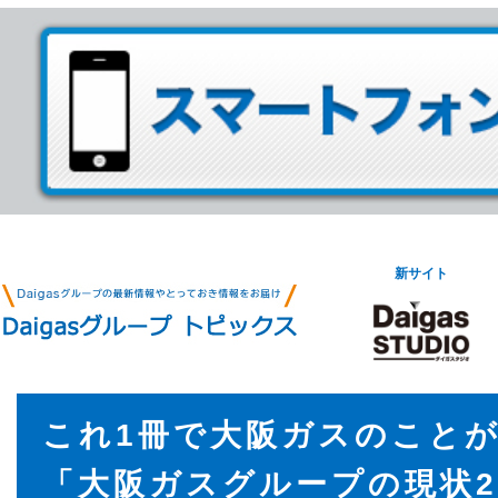
新サイト
これ1冊で大阪ガスのこと
「大阪ガスグループの現状2