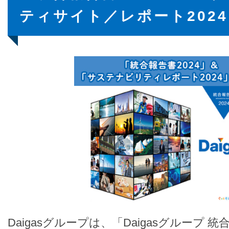
ティサイト／レポート202
Daigasグループは、「Daigasグループ 統