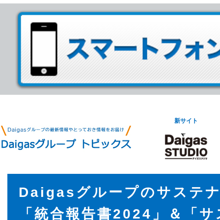
新サイト
Daigasグループのサステ
「統合報告書2024」＆「