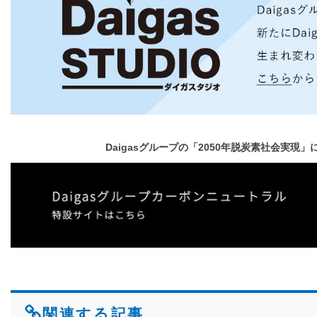
Daigasグループの「2050年脱炭素社会実現
関連する記事