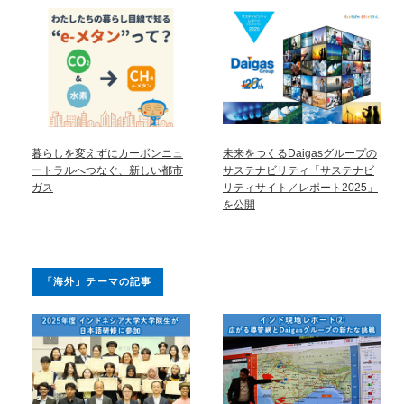
暮らしを変えずにカーボンニュ
未来をつくるDaigasグループの
ートラルへつなぐ、新しい都市
サステナビリティ「サステナビ
ガス
リティサイト／レポート2025」
を公開
「海外」テーマの記事