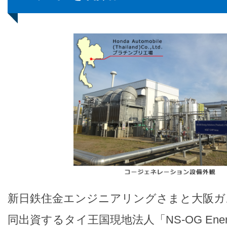
新日鉄住金エンジニアリングさまと大阪ガ
同出資するタイ王国現地法人「NS-OG Energy S