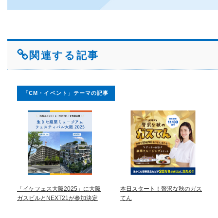
関連する記事
「CM・イベント」テーマの記事
「イケフェス大阪2025」に大阪
本日スタート！贅沢な秋のガス
ガスビルとNEXT21が参加決定
てん