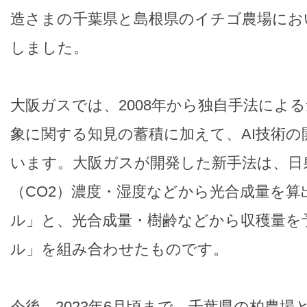
造さまの千葉県と島根県のイチゴ農場にお
しました。
大阪ガスでは、2008年から独自手法によ
象に関する知見の蓄積に加えて、AI技術の
います。大阪ガスが開発した新手法は、日
（CO2）濃度・湿度などから光合成量を算
ル」と、光合成量・樹齢などから収穫量を予
ル」を組み合わせたものです。
今後、2023年6月頃まで、千葉県の柏農場