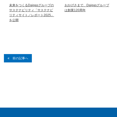
未来をつくるDaigasグループの
おかげさまで、Daigasグループ
サステナビリティ「サステナビ
は創業120周年
リティサイト／レポート2025」
を公開
前の記事へ