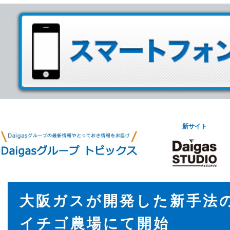
新サイト
大阪ガスが開発した新手法
イチゴ農場にて開始