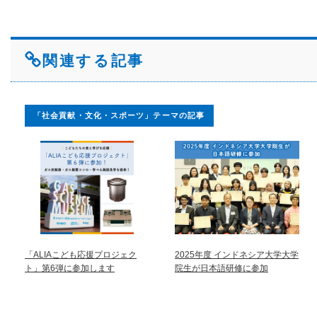
関連する記事
「社会貢献・文化・スポーツ」テーマの記事
「ALIAこども応援プロジェク
2025年度 インドネシア大学大学
ト」第6弾に参加します
院生が日本語研修に参加