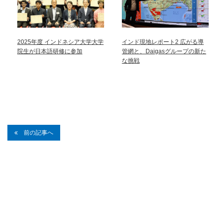
2025年度 インドネシア大学大学
インド現地レポート2 広がる導
院生が日本語研修に参加
管網と、Daigasグループの新た
な挑戦
前の記事へ