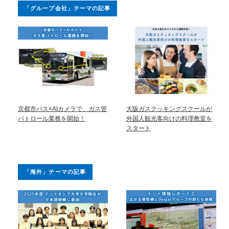
「グループ会社」テーマの記事
京都市バス×AIカメラで、ガス管
大阪ガスクッキングスクールが
パトロール業務を開始！
外国人観光客向けの料理教室を
スタート
「海外」テーマの記事