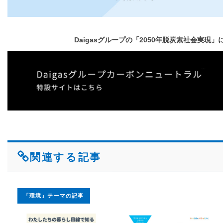
Daigasグループの「2050年脱炭素社会実現
関連する記事
「環境」テーマの記事