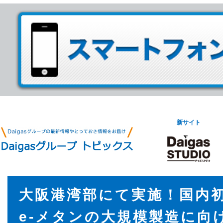
新サイト
大阪港湾部にて実施！国内
e-メタンの大規模製造に向