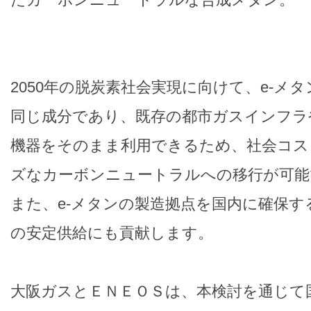
2050年の脱炭素社会実現に向けて、e-メ
同じ成分であり、既存の都市ガスインフラ
機器をそのまま利用できるため、社会コス
ズなカーボンニュートラルへの移行が可能
また、e-メタンの製造拠点を国内に確保
の安定供給にも貢献します。
大阪ガスとＥＮＥＯＳは、本検討を通じて国