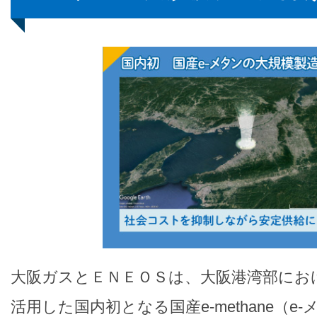
大阪ガスとＥＮＥＯＳは、大阪港湾部にお
活用した国内初となる国産e-methane（e