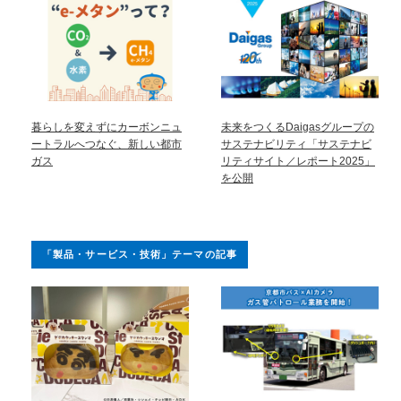
暮らしを変えずにカーボンニュ
未来をつくるDaigasグループの
ートラルへつなぐ、新しい都市
サステナビリティ「サステナビ
ガス
リティサイト／レポート2025」
を公開
「製品・サービス・技術」テーマの記事