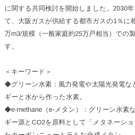
に関する共同検討を開始しました。2030
て、大阪ガスが供給する都市ガスの1％に相当
万m3/規模（一般家庭約25万戸相当）での
す。
＜キーワード＞
◆グリーン水素：風力発電や太陽光発電な
ギーと水から作った水素。
◆e-methane（e-メタン）：グリーン水
ギー源とCO2を原料として「メタネーシ
たカーボンニュートラルな合成メタン。