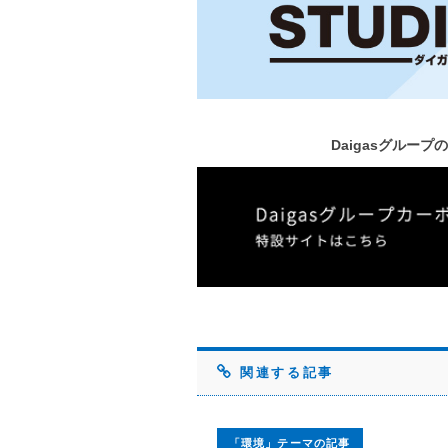
Daigasグルー
関連する記事
「環境」テーマの記事