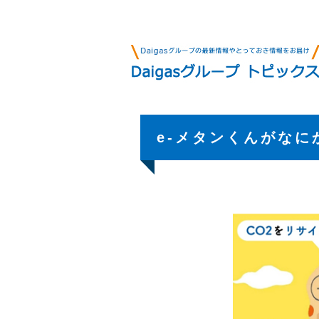
e-メタンくんがな