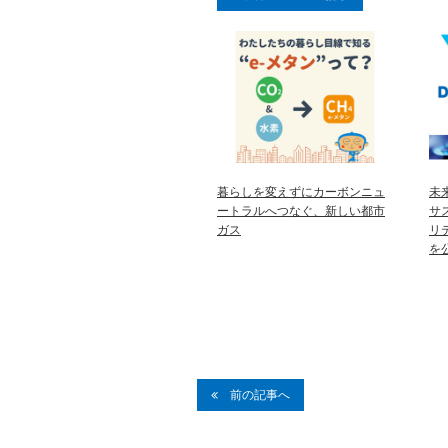
暮らしを変えずにカーボンニュ
未
ートラルへつなぐ、新しい都市
サ
ガス
リ
を
前の記事へ