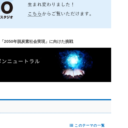
プの「2050年脱炭素社会実現」に向けた挑戦
このテーマの一覧