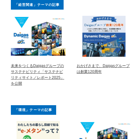
「経営関連」テーマの記事
未来をつくるDaigasグループの
おかげさまで、Daigasグループ
サステナビリティ「サステナビ
は創業120周年
リティサイト／レポート2025」
を公開
「環境」テーマの記事