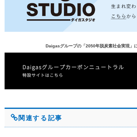
Daigasグループの「2050年脱炭素社会実現
関連する記事