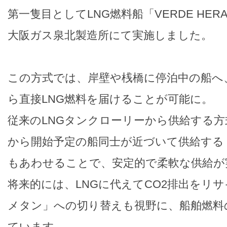
第一隻目としてLNG燃料船「VERDE HER
大阪ガス泉北製造所にて実施しました。
この方式では、岸壁や桟橋に停泊中の船へ
ら直接LNG燃料を届けることが可能に。
従来のLNGタンクローリーから供給する方式
から開始予定の船同士が近づいて供給する「Shi
もあわせることで、安定的で柔軟な供給が
将来的には、LNGに代えてCO2排出をリサ
メタン」への切り替えも視野に、船舶燃料
ています。