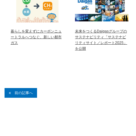
暮らしを変えずにカーボンニュ
未来をつくるDaigasグループの
ートラルへつなぐ、新しい都市
サステナビリティ「サステナビ
ガス
リティサイト／レポート2025」
を公開
前の記事へ