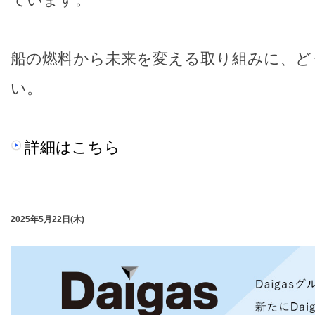
船の燃料から未来を変える取り組みに、ど
い。
詳細はこちら
2025年5月22日(木)