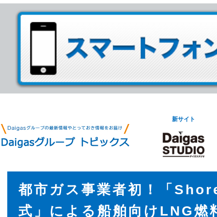
新サイト
都市ガス事業者初！「Shore 
式」による船舶向けLNG燃