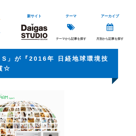
新サイト
テーマ
アーカイブ
テーマから記事を探す
月別から記事を探す
 S」が『2016年 日経地球環境技
賞☆