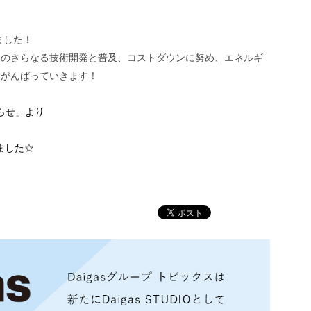
ました！
ムのさらなる技術開発と普及、コストダウンに努め、エネルギ
、がんばっていきます！
らせ」より
ました☆