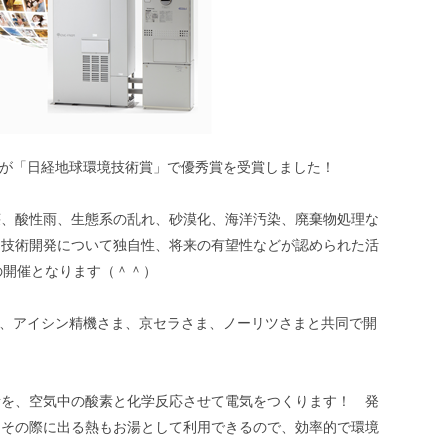
S」が「日経地球環境技術賞」で優秀賞を受賞しました！
壊、酸性雨、生態系の乱れ、砂漠化、海洋汚染、廃棄物処理な
、技術開発について独自性、将来の有望性などが認められた活
の開催となります（＾＾）
スが、アイシン精機さま、京セラさま、ノーリツさまと共同で開
素を、空気中の酸素と化学反応させて電気をつくります！ 発
、その際に出る熱もお湯として利用できるので、効率的で環境