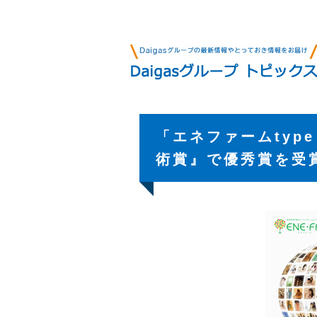
「エネファームtype
術賞』で優秀賞を受