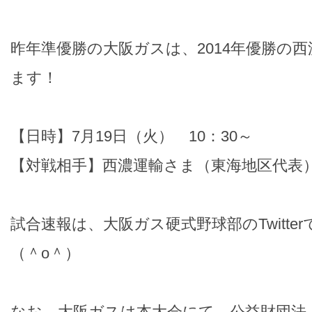
昨年準優勝の大阪ガスは、2014年優勝の
ます！
【日時】7月19日（火） 10：30～
【対戦相手】西濃運輸さま（東海地区代表
試合速報は、大阪ガス硬式野球部のTwitte
（＾o＾）
なお、大阪ガスは本大会にて、公益財団法