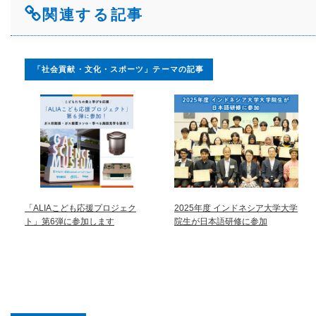
関連する記事
「社会貢献・文化・スポーツ」テーマの記事
「ALIAこども応援プロジェク
2025年度 インドネシア大学大学
ト」第6弾に参加します
院生が日本語研修に参加