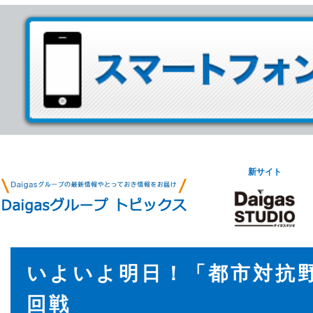
新サイト
いよいよ明日！「都市対抗
回戦