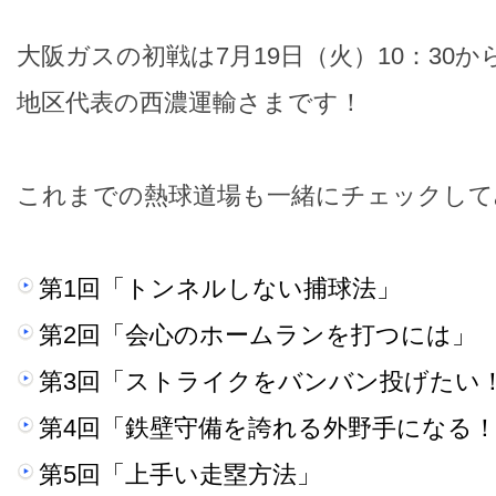
大阪ガスの初戦は7月19日（火）10：30
地区代表の西濃運輸さまです！
これまでの熱球道場も一緒にチェックして
第1回「トンネルしない捕球法」
第2回「会心のホームランを打つには」
第3回「ストライクをバンバン投げたい
第4回「鉄壁守備を誇れる外野手になる
第5回「上手い走塁方法」