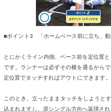
■ポイント3 「ホームベース前に立ち、
とにかくライン内側、ベース前を定位置と
です。ランナーは必ずその横を通るからで
定位置でタッチすればアウトにできます。
このとき、立ったままタッチをしようと
込まれますし、逆シングル方向へ返球され