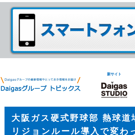
新サイト
大阪ガス硬式野球部 熱球道
リジョンルール導入で変わ