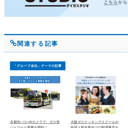
関連する記事
「グループ会社」テーマの記事
京都市バス×AIカメラで、ガス管
大阪ガスクッキングスクールが
パトロール業務を開始！
外国人観光客向けの料理教室を