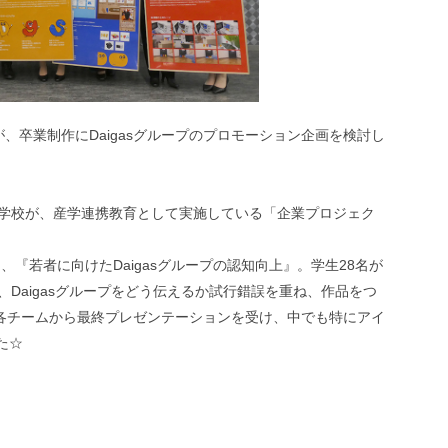
が、卒業制作にDaigasグループのプロモーション企画を検討し
専門学校が、産学連携教育として実施している「企業プロジェク
『若者に向けたDaigasグループの認知向上』。学生28名が
、Daigasグループをどう伝えるか試行錯誤を重ね、作品をつ
、各チームから最終プレゼンテーションを受け、中でも特にアイ
た☆