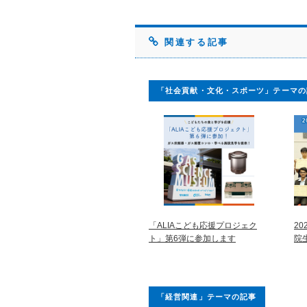
関連する記事
「社会貢献・文化・スポーツ」テーマの
「ALIAこども応援プロジェク
2
ト」第6弾に参加します
院
「経営関連」テーマの記事