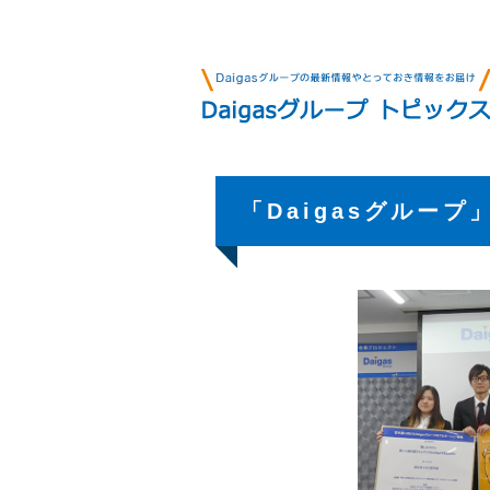
「Daigasグルー