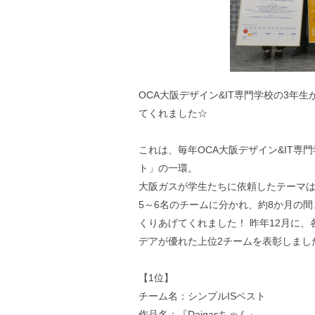
OCA大阪デザイン&IT専門学校の3年生
てくれました☆
これは、毎年OCA大阪デザイン&IT
ト」の一環。
大阪ガスが学生たちに依頼したテーマは、
5～6名のチームに分かれ、約8か月の間
くりあげてくれました！ 昨年12月に
デアが優れた上位2チームを表彰しまし
【1位】
チーム名：シンプルISベスト
作品名：『Daigasちゃん』