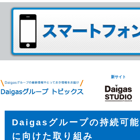
新サイト
Daigasグループの持続可
に向けた取り組み