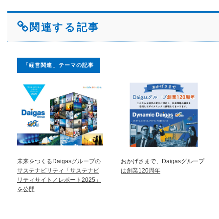
関連する記事
「経営関連」テーマの記事
未来をつくるDaigasグループの
おかげさまで、Daigasグループ
サステナビリティ「サステナビ
は創業120周年
リティサイト／レポート2025」
を公開