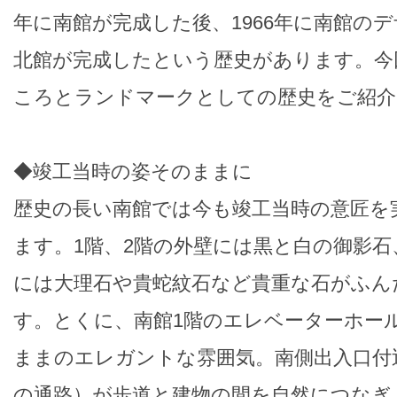
年に南館が完成した後、1966年に南館の
北館が完成したという歴史があります。今
ころとランドマークとしての歴史をご紹介
◆竣工当時の姿そのままに
歴史の長い南館では今も竣工当時の意匠を
ます。1階、2階の外壁には黒と白の御影石
には大理石や貴蛇紋石など貴重な石がふん
す。とくに、南館1階のエレベーターホー
ままのエレガントな雰囲気。南側出入口付
の通路）が歩道と建物の間を自然につなぎ