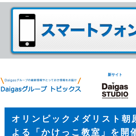
新サイト
オリンピックメダリスト朝
よる「かけっこ教室」を開