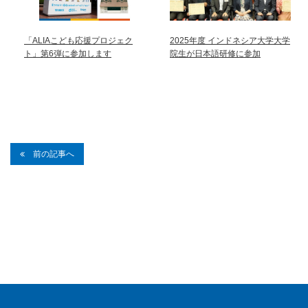
「ALIAこども応援プロジェク
2025年度 インドネシア大学大学
ト」第6弾に参加します
院生が日本語研修に参加
前の記事へ