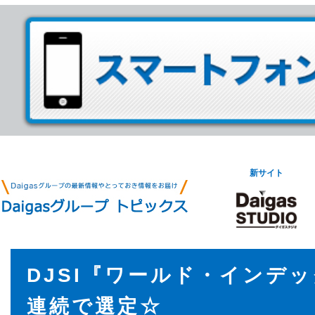
新サイト
DJSI『ワールド・インデ
連続で選定☆