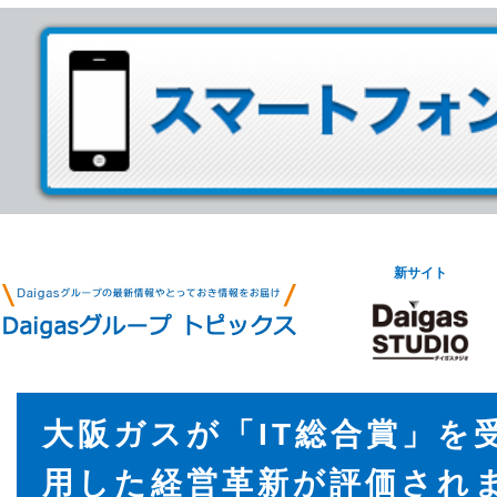
新サイト
大阪ガスが「IT総合賞」を受
用した経営革新が評価され