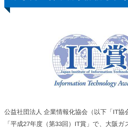
公益社団法人 企業情報化協会（以下「IT
「平成27年度（第33回）IT賞」で、大阪ガ