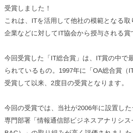
受賞しました！
これは、ITを活用して他社の模範となる
企業などに対してIT協会から授与される賞
今回受賞した「IT総合賞」は、IT賞の中で
られているもの。1997年に「OA総合賞（
受賞して以来、2度目の受賞となります。
今回の受賞では、当社が2006年に設置し
専門部署「情報通信部ビジネスアナリシス
BAC）」の取り組みが高く評価されました