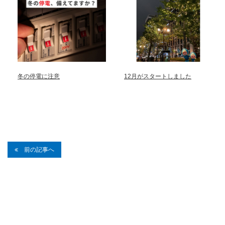
冬の停電に注意
12月がスタートしました
前の記事へ