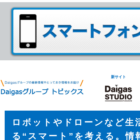
新サイト
ロボットやドローンなど生
る“スマート”を考える。情報