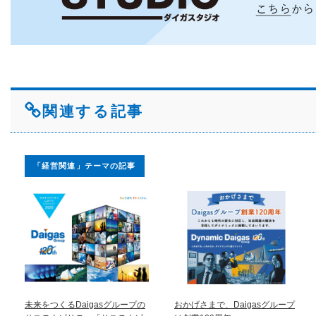
関連する記事
「経営関連」テーマの記事
未来をつくるDaigasグループの
おかげさまで、Daigasグループ