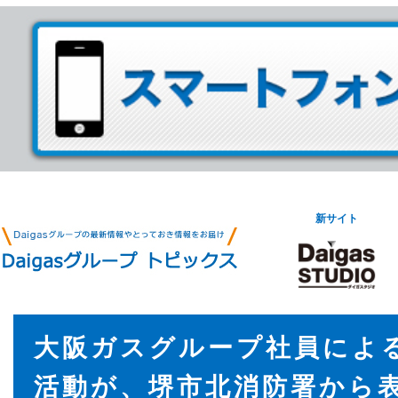
新サイト
大阪ガスグループ社員によ
活動が、堺市北消防署から