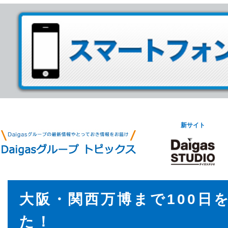
新サイト
大阪・関西万博まで100日
た！