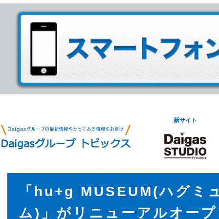
新サイト
「hu+g MUSEUM(ハグ
ム)」がリニューアルオープ