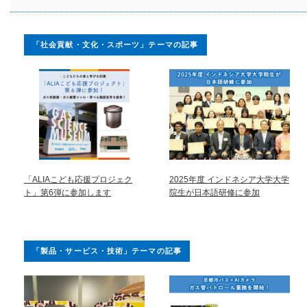
「社会貢献・文化・スポーツ」テーマの記事
「ALIAこども応援プロジェク
2025年度 インドネシア大学大学
ト」第6弾に参加します
院生が日本語研修に参加
「製品・サービス・技術」テーマの記事