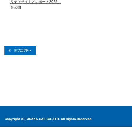
リティサイト／レポート2025」
を公開
前の記事へ