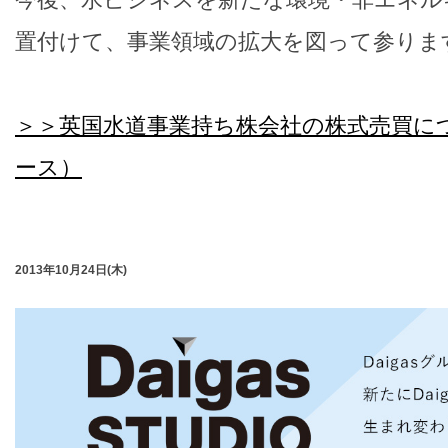
置付けて、事業領域の拡大を図って参りま
＞＞英国水道事業持ち株会社の株式売買に
ース）
2013年10月24日(木)