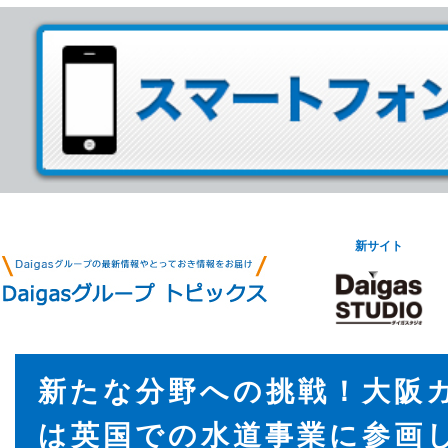
新サイト
新たな分野への挑戦！大阪
は英国での水道事業に参画