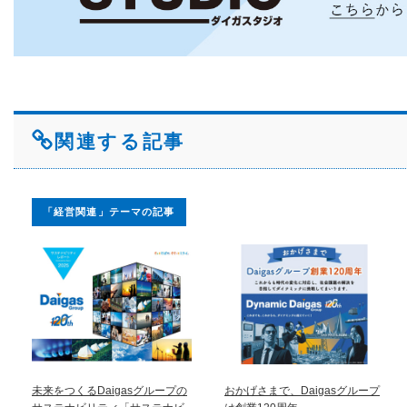
関連する記事
「経営関連」テーマの記事
未来をつくるDaigasグループの
おかげさまで、Daigasグループ