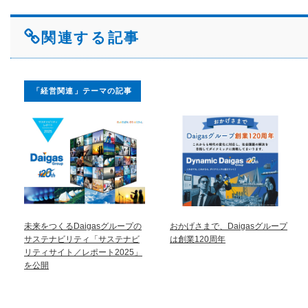
関連する記事
「経営関連」テーマの記事
未来をつくるDaigasグループの
おかげさまで、Daigasグループ
サステナビリティ「サステナビ
は創業120周年
リティサイト／レポート2025」
を公開