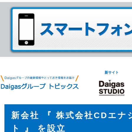
新サイト
新会社 『 株式会社CDエ
ト 』 を設立