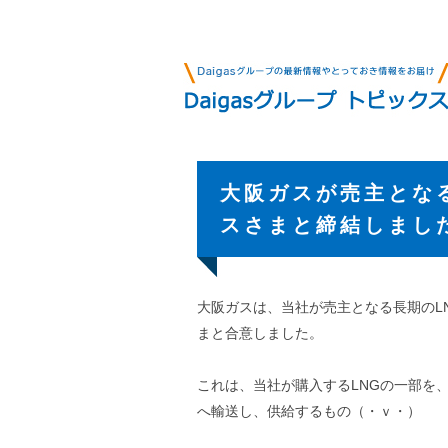
大阪ガスが売主とな
スさまと締結しまし
大阪ガスは、当社が売主となる長期のL
まと合意しました。
これは、当社が購入するLNGの一部を、
へ輸送し、供給するもの（・ｖ・）