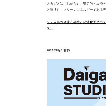
大阪ガスはこれからも、安定的・経済
と連携し、クリーンエネルギーである
＞＞広島ガス株式会社との液化天然ガス
ス）
2014年8月6日(水)