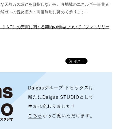
的な天然ガス調達を目指しながら、各地域のエネルギー事業者
天然ガスの普及拡大・高度利用に努めて参ります！
（LNG）の売買に関する契約の締結について（プレスリリー