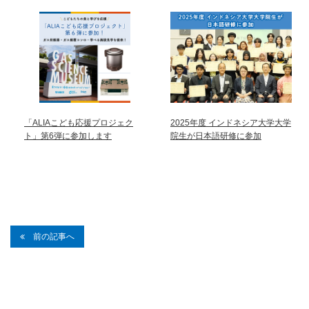
「ALIAこども応援プロジェク
2025年度 インドネシア大学大学
ト」第6弾に参加します
院生が日本語研修に参加
前の記事へ