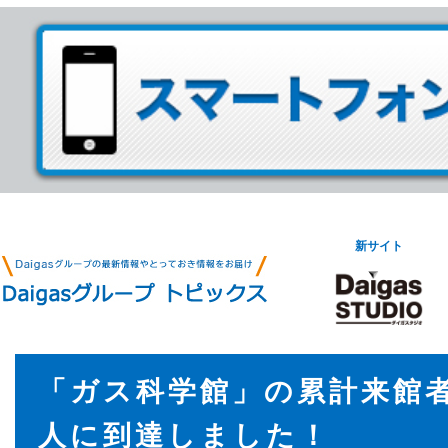
新サイト
「ガス科学館」の累計来館者
人に到達しました！