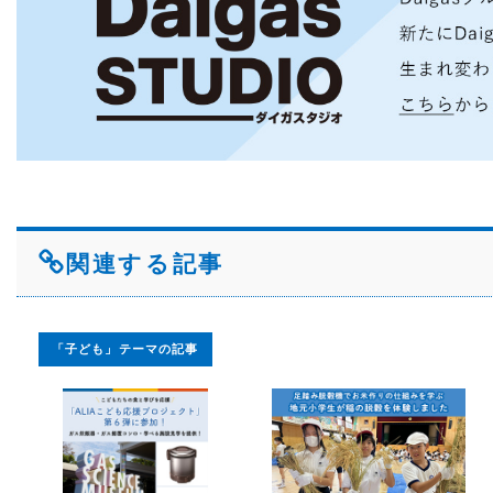
関連する記事
「子ども」テーマの記事