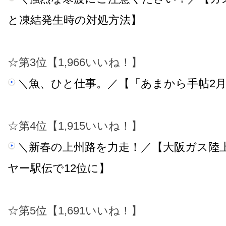
と凍結発生時の対処方法】
☆第3位【1,966いいね！】
＼魚、ひと仕事。／【「あまから手帖2
☆第4位【1,915いいね！】
＼新春の上州路を力走！／【大阪ガス陸
ヤー駅伝で12位に】
☆第5位【1,691いいね！】