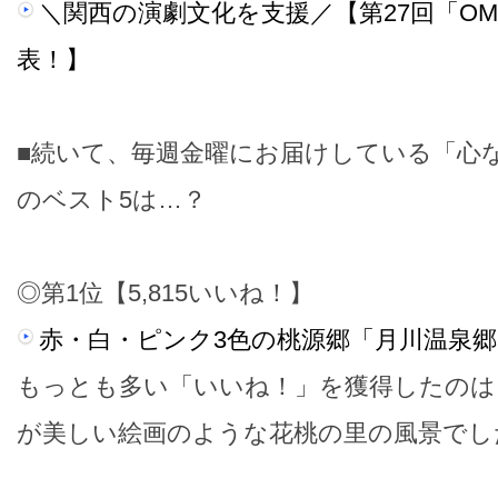
＼関西の演劇文化を支援／【第27回「O
表！】
■続いて、毎週金曜にお届けしている「心
のベスト5は…？
◎第1位【5,815いいね！】
赤・白・ピンク3色の桃源郷「月川温泉郷
もっとも多い「いいね！」を獲得したのは
が美しい絵画のような花桃の里の風景でし