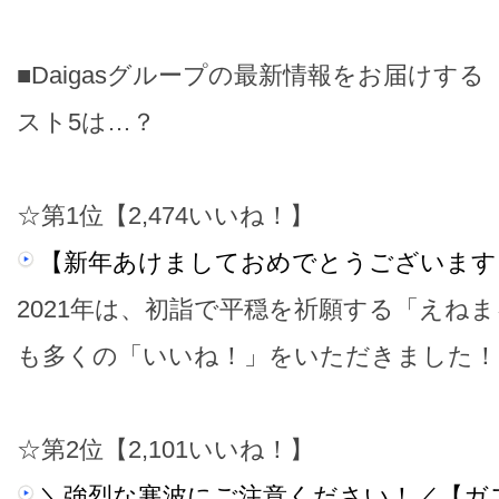
■Daigasグループの最新情報をお届けす
スト5は…？
☆第1位【2,474いいね！】
【新年あけましておめでとうございます
2021年は、初詣で平穏を祈願する「えね
も多くの「いいね！」をいただきました！
☆第2位【2,101いいね！】
＼強烈な寒波にご注意ください！／【ガ