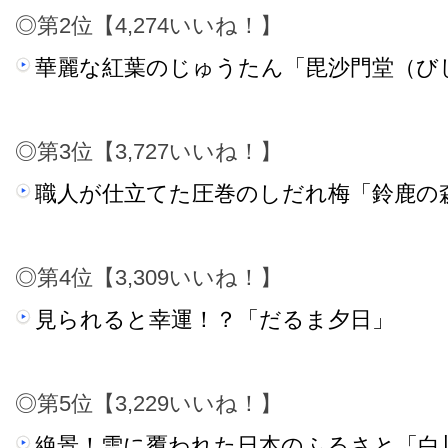
◎第2位【4,274いいね！】
華麗な紅葉のじゅうたん「毘沙門堂（び
◎第3位【3,727いいね！】
職人が仕立てた圧巻のしだれ梅「鈴鹿の
◎第4位【3,309いいね！】
見られると幸運！？「だるま夕日」
◎第5位【3,229いいね！】
絶景！雪に覆われた日本のふるさと「白