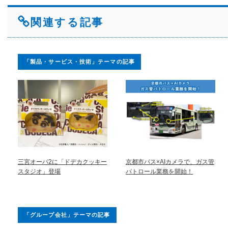
関連する記事
「製品・サービス・技術」テーマの記事
三宮オーパ2に「ドデカクッキー
京都市バス×AIカメラで、ガス管
スタジオ」登場
パトロール業務を開始！
「グループ会社」テーマの記事