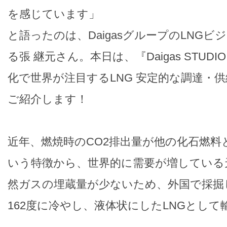
を感じています」
と語ったのは、DaigasグループのLNG
る張 継元さん。本日は、『Daigas STUD
化で世界が注目するLNG 安定的な調達・
ご紹介します！
近年、燃焼時のCO2排出量が他の化石燃料
いう特徴から、世界的に需要が増している
然ガスの埋蔵量が少ないため、外国で採掘
162度に冷やし、液体状にしたLNGとし