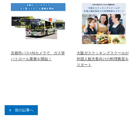
京都市バス×AIカメラで、ガス管
大阪ガスクッキングスクールが
パトロール業務を開始！
外国人観光客向けの料理教室を
スタート
前の記事へ