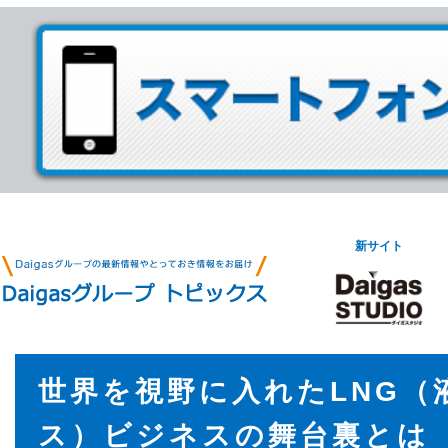
新サイト
世界を視野に入れたLNG（
ス）ビジネスの舞台裏とは