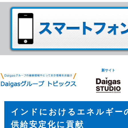
新サイト
インドにおけるエネルギー
供給安定化に貢献