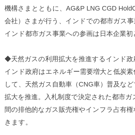
機構さまとともに、AG&P LNG CGD Hol
会社）さまが行う、インドでの都市ガス事
インド都市ガス事業への参画は日本企業初
◆天然ガスの利用拡大を推進するインド政
インド政府はエネルギー需要増大と低炭素
して、天然ガス自動車（CNG車）普及な
拡大を推進。入札制度で決定された都市ガ
間の排他的なガス販売権やインフラ占有権
きます。