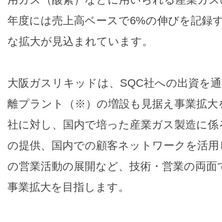
年度には売上高ベースで6%の伸びを記録
な拡大が見込まれています。
大阪ガスリキッドは、SQC社への出資を
離プラント（※）の増設も見据え事業拡大を
社に対し、国内で培った産業ガス製造に係
の提供、国内での顧客ネットワークを活用
の営業活動の展開など、技術・営業の両面
事業拡大を目指します。