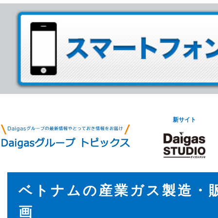
新サイト
ベトナムの産業ガス製造・
画