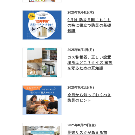
2025年9月4日(木)
9月は 防災月間！もしも
の時に役立つ防災の基礎
知識
2025年9月1日(月)
ガス警報器、正しい設置
場所はどこ？クイズ 家族
を守るための豆知識
2025年9月1日(月)
今日から知っておくべき
防災のヒント
2025年8月29日(金)
災害リスクが高まる前