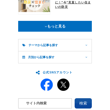
に！”今”見直したい住ま
いの防災
もっと見る
テーマから記事を探す
月別から記事を探す
公式SNSアカウント