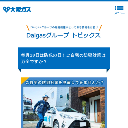
毎月18日は防犯の日！ご自宅の防犯対策は
万全ですか？