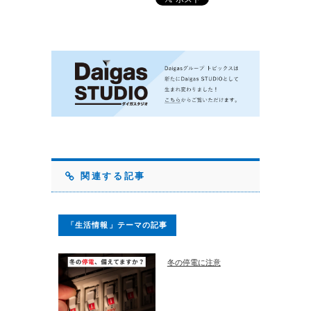
関連する記事
「生活情報」テーマの記事
冬の停電に注意