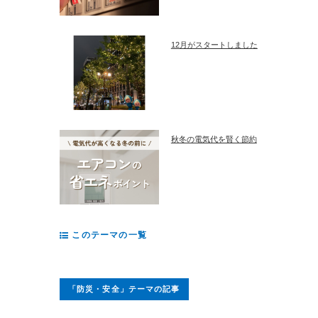
12月がスタートしました
秋冬の電気代を賢く節約
このテーマの一覧
「防災・安全」テーマの記事