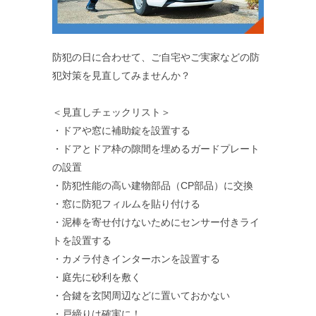
防犯の日に合わせて、ご自宅やご実家などの防
犯対策を見直してみませんか？
＜見直しチェックリスト＞
・ドアや窓に補助錠を設置する
・ドアとドア枠の隙間を埋めるガードプレート
の設置
・防犯性能の高い建物部品（CP部品）に交換
・窓に防犯フィルムを貼り付ける
・泥棒を寄せ付けないためにセンサー付きライ
トを設置する
・カメラ付きインターホンを設置する
・庭先に砂利を敷く
・合鍵を玄関周辺などに置いておかない
・戸締りは確実に！