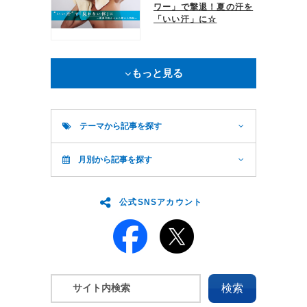
ワー」で撃退！夏の汗を
「いい汗」に☆
もっと見る
テーマから記事を探す
月別から記事を探す
公式SNSアカウント