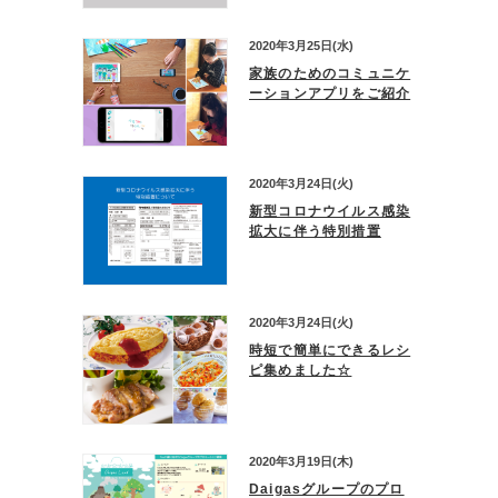
2020年3月25日(水)
家族のためのコミュニケ
ーションアプリをご紹介
2020年3月24日(火)
新型コロナウイルス感染
拡大に伴う特別措置
2020年3月24日(火)
時短で簡単にできるレシ
ピ集めました☆
2020年3月19日(木)
Daigasグループのプロ