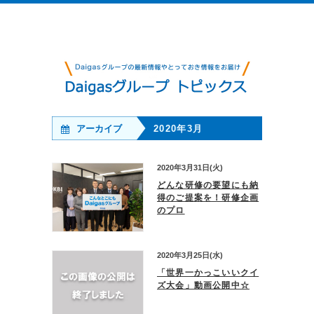
アーカイブ
2020年3月
2020年3月31日(火)
どんな研修の要望にも納
得のご提案を！研修企画
のプロ
2020年3月25日(水)
「世界一かっこいいクイ
ズ大会」動画公開中☆