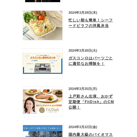
2024年3月28日(木)
忙しい朝も簡単！シーフ
ードピラフの洋風弁当
2024年3月26日(火)
ガスコンロはパーツごと
に適切なお掃除を！
2024年3月25日(月)
上戸彩さん出演、おかず
定期便「FitDish」のCM
公開！
2024年3月22日(金)
国内最大級のバイオマス