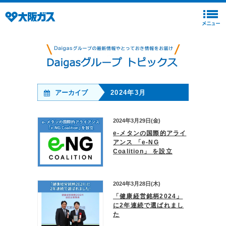
アーカイブ
2024年3月
2024年3月29日(金)
e-メタンの国際的アライ
アンス 「e-NG
Coalition」 を設立
2024年3月28日(木)
「健康経営銘柄2024」
に2年連続で選ばれまし
た