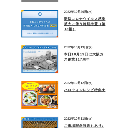
2022年10月26日(水)
新型コロナウイルス感染
拡大に伴う特別措置（第
32報）
2022年10月19日(水)
本日10月19日は大阪ガ
ス創業117周年
2022年10月12日(水)
ハロウィンレシピ特集★
2022年10月11日(火)
ご来場記念特典もあり♪