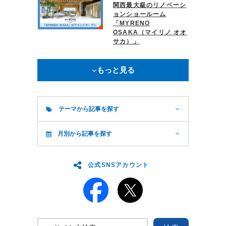
関西最大級のリノベーシ
ョンショールーム
「MYRENO
OSAKA（マイリノ オオ
サカ）」
もっと見る
テーマから記事を探す
月別から記事を探す
公式SNSアカウント