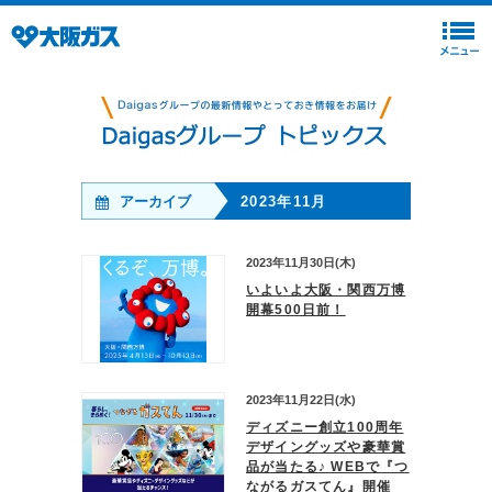
アーカイブ
2023年11月
2023年11月30日(木)
いよいよ大阪・関西万博
開幕500日前！
2023年11月22日(水)
ディズニー創立100周年
デザイングッズや豪華賞
品が当たる♪ WEBで『つ
ながるガスてん』開催