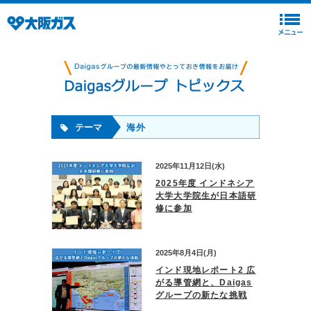
テーマ
海外
2025年11月12日(水)
2025年度 インドネシア
大学大学院生が日本語研
修に参加
2025年8月4日(月)
インド現地レポート2 広
がる導管網と、Daigas
グループの新たな挑戦