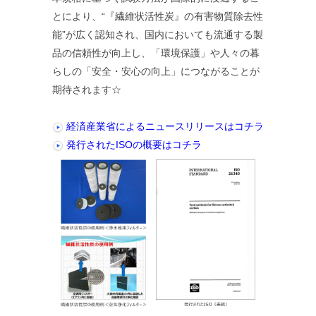
とにより、“『繊維状活性炭』の有害物質除去性
能”が広く認知され、国内においても流通する製
品の信頼性が向上し、「環境保護」や人々の暮
らしの「安全・安心の向上」につながることが
期待されます☆
経済産業省によるニュースリリースはコチラ
発行されたISOの概要はコチラ