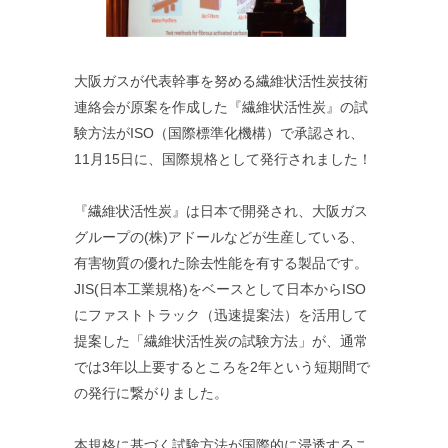
大阪ガスが代表幹事を努める繊維状活性炭技術
連絡会が原案を作成した『繊維状活性炭』の試
験方法がISO（国際標準化機構）で承認され、
11月15日に、国際規格として発行されました！
『繊維状活性炭』は日本で開発され、大阪ガス
グループの(株)アドールなどが生産している、
有害物質の優れた除去性能を有する製品です。
JIS(日本工業規格)をベースとして日本からISO
にファストトラック（迅速提案法）を活用して
提案した「繊維状活性炭の試験方法」が、通常
では3年以上要するところを2年という短期間で
の発行に繋がりました。
本規格に基づく試験方法が国際的に浸透するこ