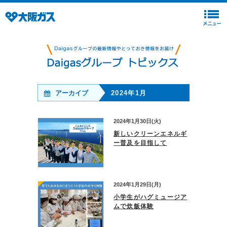
アーカイブ
2024年1月
2024年1月30日(火)
新しいクリーンエネルギ
ー普及を目指して
2024年1月29日(月)
小学生がハグミュージア
ムで炊飯体験