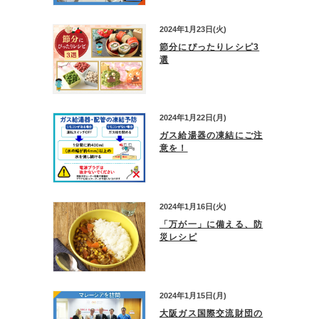
2024年1月23日(火)
節分にぴったりレシピ3
選
2024年1月22日(月)
ガス給湯器の凍結にご注
意を！
2024年1月16日(火)
「万が一」に備える、防
災レシピ
2024年1月15日(月)
大阪ガス国際交流財団の