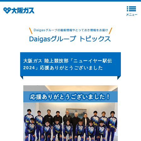
大阪ガス 陸上競技部「ニューイヤー駅伝
2024」応援ありがとうございました