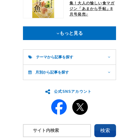
集！大人の愉しい食マガ
ジン「あまから手帖」8
月号発売♪
もっと見る
テーマから記事を探す
月別から記事を探す
公式SNSアカウント