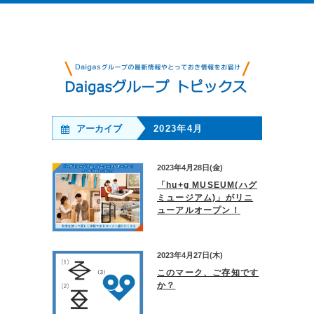
アーカイブ
2023年4月
2023年4月28日(金)
「hu+g MUSEUM(ハグ
ミュージアム)」がリニ
ューアルオープン！
2023年4月27日(木)
このマーク、ご存知です
か？