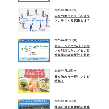
2023年4月25日(火)
未来の都市ガス「e-メタ
ン」をつくる技術とは？
2023年4月13日(木)
マレーシアでのバイオマ
スを利用したe-メタン製
造事業の詳細検討を開始
2023年4月12日(水)
春を味わう一押しレシピ
特集！
2023年4月10日(月)
横浜町風力発電所の商業